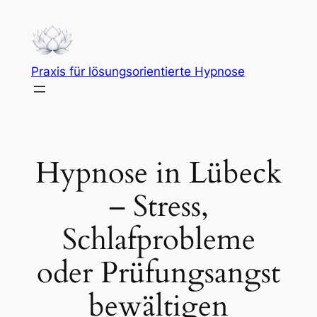
Zum
Inhalt
springen
Praxis für lösungsorientierte Hypnose
Hypnose in Lübeck
– Stress,
Schlafprobleme
oder Prüfungsangst
bewältigen