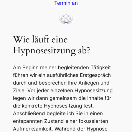
Termin an
Wie läuft eine
Hypnosesitzung ab?
Am Beginn meiner begleitenden Tätigkeit
führen wir ein ausführliches Erstgespräch
durch und besprechen Ihre Anliegen und
Ziele. Vor jeder einzelnen Hypnosesitzung
legen wir dann gemeinsam die Inhalte für
die konkrete Hypnosesitzung fest.
Anschließend begleite ich Sie in einen
entspannten Zustand einer fokussierten
Aufmerksamkeit. Während der Hypnose