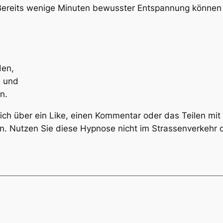
Bereits wenige Minuten bewusster Entspannung können 
den,
n und
n.
mich über ein Like, einen Kommentar oder das Teilen mi
. Nutzen Sie diese Hypnose nicht im Strassenverkehr o