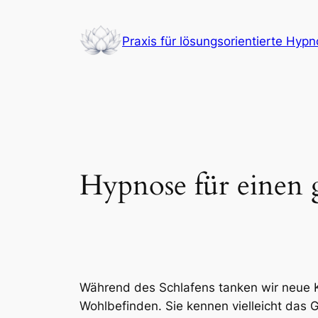
Zum
Inhalt
Praxis für lösungsorientierte Hyp
springen
Hypnose für einen 
Während des Schlafens tanken wir neue Kr
Wohlbefinden. Sie kennen vielleicht das