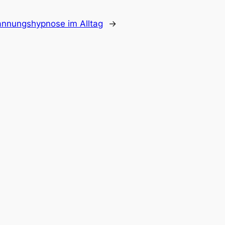
annungshypnose im Alltag
→