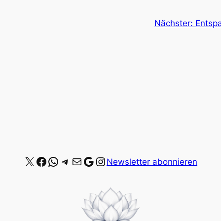
Nächster:
Entsp
X
Facebook
WhatsApp
Telegram
E-Mail
Google
Instagram
Newsletter abonnieren