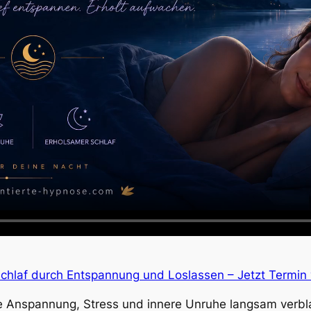
chlaf durch Entspannung und Loslassen – Jetzt Termin 
Sie Anspannung, Stress und innere Unruhe langsam verb