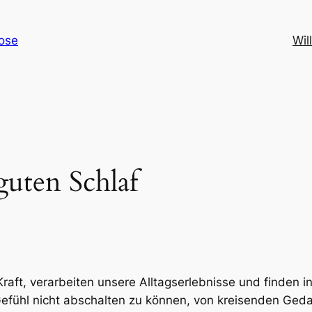
nose
Wi
guten Schlaf
aft, verarbeiten unsere Alltagserlebnisse und finden i
 Gefühl nicht abschalten zu können, von kreisenden G