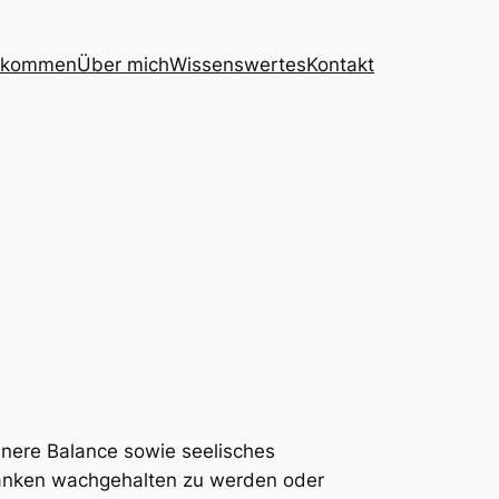
llkommen
Über mich
Wissenswertes
Kontakt
nnere Balance sowie seelisches
edanken wachgehalten zu werden oder