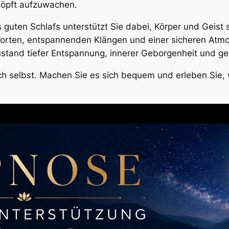
höpft aufzuwachen.
guten Schlafs unterstützt Sie dabei, Körper und Geist 
Worten, entspannenden Klängen und einer sicheren Atmo
 Zustand tiefer Entspannung, innerer Geborgenheit und
ich selbst. Machen Sie es sich bequem und erleben Sie,